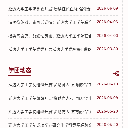
2026-06-09
延边大学工学院党委开展“赓续红色血脉·强化党纪担当”主题党日活
2026-04-03
清明祭英烈，青团话党情：延边大学工学院联合延盛社区开展特色主..
2026-04-03
指尖寄哀思，剪纸忆英雄：延边大学工学院联合民兴社区开展清明节..
2026-03-30
延边大学工学院党委开展延边大学党校第68期发展对象集中培训班开.
学团动态
2026-06-10
延边大学工学院组织开展“资助育人·五育融合”主题活动（四）
2026-06-09
延边大学工学院组织开展“资助育人·五育融合”主题活动(三)
2026-05-20
延边大学工学院组织开展“资助育人·五育融合”主题活动（二）
2026-05-20
延边大学工学院成功举办研究生学科竞赛经验交流会