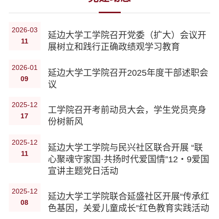
2026-03
延边大学工学院召开党委（扩大）会议开
11
展树立和践行正确政绩观学习教育
2026-01
延边大学工学院召开2025年度干部述职会
09
议
2025-12
工学院召开考前动员大会，学生党员亮身
17
份树新风
2025-12
延边大学工学院与民兴社区联合开展 “联
11
心聚魂守家国·共扬时代爱国情”12・9爱国
宣讲主题党日活动
2025-12
延边大学工学院联合延盛社区开展“传承红
08
色基因，关爱儿童成长”红色教育实践活动