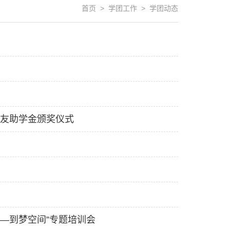
首页 > 学团工作 > 学团动态
校友助学金颁奖仪式
—到梦空间”专题培训会