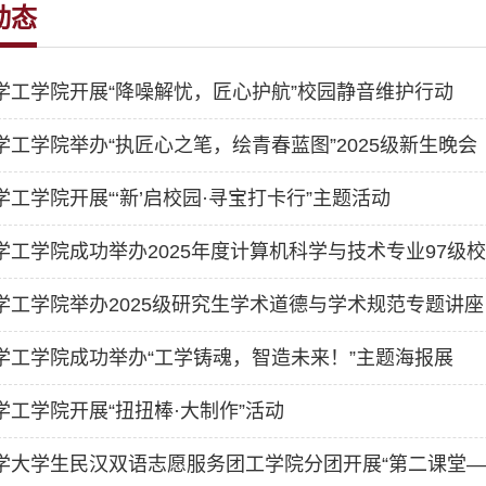
动态
学工学院开展“降噪解忧，匠心护航”校园静音维护行动
学工学院举办“执匠心之笔，绘青春蓝图”2025级新生晚会
学工学院开展“‘新’启校园·寻宝打卡行”主题活动
学工学院成功举办2025年度计算机科学与技术专业97级
学工学院举办2025级研究生学术道德与学术规范专题讲座
学工学院成功举办“工学铸魂，智造未来！”主题海报展
学工学院开展“扭扭棒·大制作”活动
学大学生民汉双语志愿服务团工学院分团开展“第二课堂—