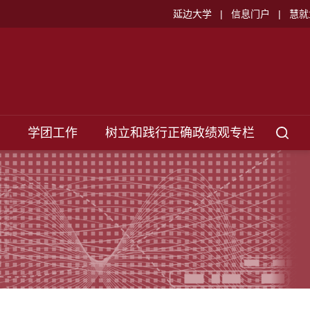
延边大学
|
信息门户
|
慧就
学团工作
树立和践行正确政绩观专栏