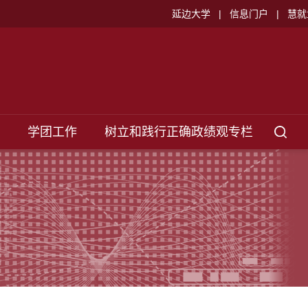
延边大学
|
信息门户
|
慧就
学团工作
树立和践行正确政绩观专栏