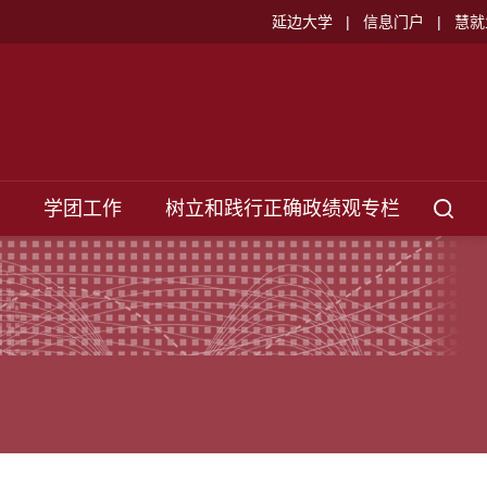
延边大学
|
信息门户
|
慧就
学团工作
树立和践行正确政绩观专栏