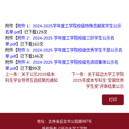
附件【
附件 1：2024-2025学年度工学院校级特殊贡献奖学生公示
名单.pdf
】已下载
129
次
附件【
附件 2：2024-2025 学年度工学院校级三好学生公示名
单.pdf
】已下载
162
次
附件【
附件 3：2024-2025 学年度工学院校级优秀学生干部公示名
单.pdf
】已下载
146
次
附件【
附件 4：2024-2025 学年度工学院校级先进班集体公示名
单.pdf
】已下载
99
次
上一条：关于公示2025级本
下一条：关于延边大学工学院
科生学业导师互选结果的通知
2025年度本专科生“宝钢优秀
学生奖”评审结果公示
打印
地址：吉林省延吉市公园路997号
版权所有 ©延边大学工学院