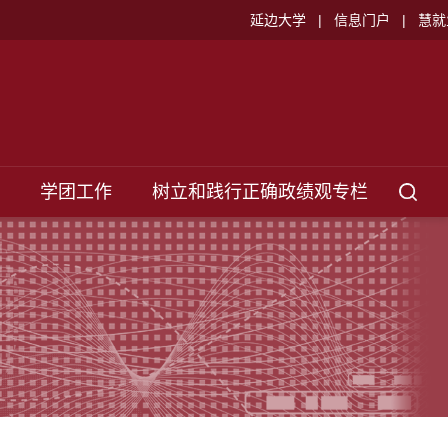
延边大学
|
信息门户
|
慧就
学团工作
树立和践行正确政绩观专栏