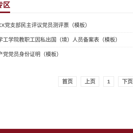
专区
XX党支部民主评议党员测评票（模板）
学工学院教职工因私出国（境）人员备案表（模板）
产党党员身份证明（模板）
首页
上页
1
下页