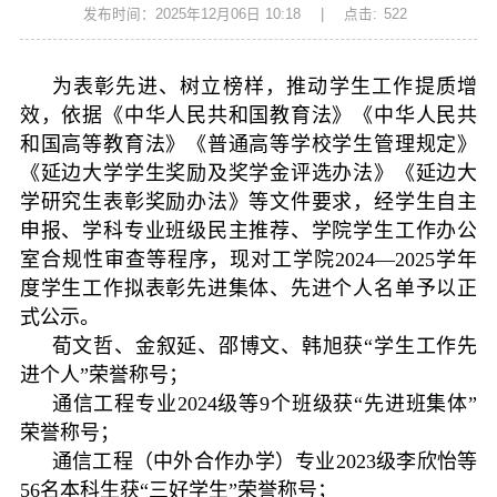
发布时间：2025年12月06日 10:18
|
点击:
522
为表彰先进、树立榜样，推动学生工作提质增
效，依据《中华人民共和国教育法》《中华人民共
和国高等教育法》《普通高等学校学生管理规定》
《延边大学学生奖励及奖学金评选办法》《延边大
学研究生表彰奖励办法》等文件要求，经学生自主
申报、学科专业班级民主推荐、学院学生工作办公
室合规性审查等程序，现对工学院2024—2025学年
度学生工作拟表彰先进集体、先进个人名单予以正
式公示。
荀文哲、金叙延、邵博文、韩旭获“学生工作先
进个人”荣誉称号；
通信工程专业2024级等9个班级获“先进班集体”
荣誉称号；
通信工程（中外合作办学）专业2023级李欣怡等
56名本科生获“三好学生”荣誉称号；