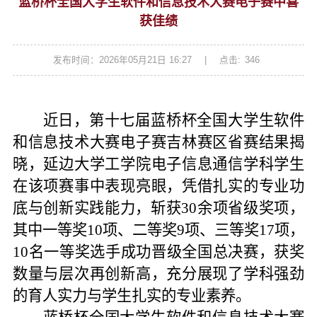
蓝桥杯全国大学生软件和信息技术大赛电子赛中喜
获佳绩
发布时间：2026年05月21日 16:27
|
点击:
346
近日，第十七届蓝桥杯全国大学生软件
和信息技术大赛电子赛吉林赛区省赛结果揭
晓，
延边大学工学院
电子信息通信学科
学生
在该项赛事中表现亮眼，凭借扎实的专业功
底与创新实践能力，斩获
30余
项省级奖项，
其中一等奖
10
项、二等奖
9
项、三等奖
17
项，
10
名一等奖选手成功晋级全国总决赛，获奖
数量与层次再创新高，充分展现了学科强劲
的育人实力与学生扎实的专业素养。