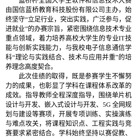
蓝桥杯全国大学生软件和信息技术大赛
由国信蓝桥教育科技股份有限公司
主办
，始
终坚守“立足行业，突出实践，广泛参与，促
进就业”的办赛宗旨，紧密围绕信息技术专业
重点领域，着力培养高校大学生的专业IT技
能与创新实践能力，与我校电子信息通信学
科“理论与实践结合、技术与应用并重”的培
养理念高度契合。
此次佳绩的取得，既是参赛学生不懈努
力的成果，也彰显了
学科
在课程体系改革
的
成效
。
指导教师全程深度指导，围绕单片机
设计与开发、嵌入式设计与开发、5G 全网规
划与建设等赛项，开展专项训练、实操演练
与难点攻关，将课程知识点、工程实践与竞
赛要求紧密结合。学科始终坚持以赛促教、