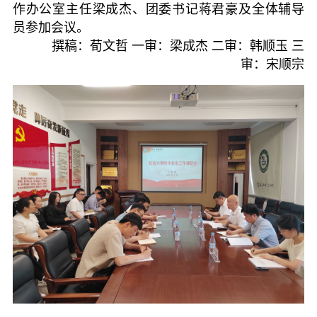
作办公室主任梁成杰、团委书记蒋君豪及全体辅导
员参加会议。
撰稿：荀文哲 一审：梁成杰 二审：韩顺玉 三
审：宋顺宗