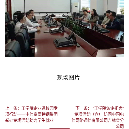
现场图片
上一条：工学院企业进校园专
下一条： “工学院访企拓岗”
项行动——中信泰富特钢集团
专项活动（六） 访问中国电
举办专场活动助力学生就业
信网络通信有限公司吉林省分
公司