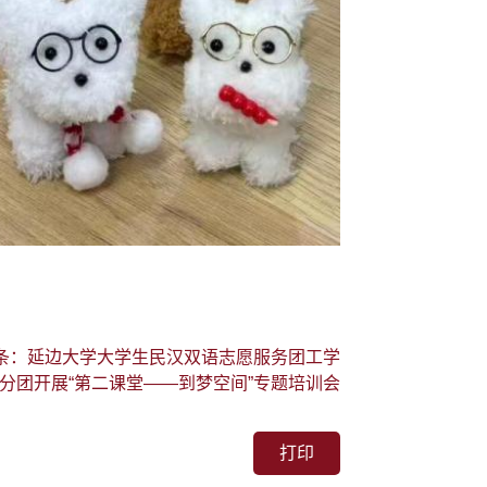
条：延边大学大学生民汉双语志愿服务团工学
分团开展“第二课堂——到梦空间”专题培训会
打印