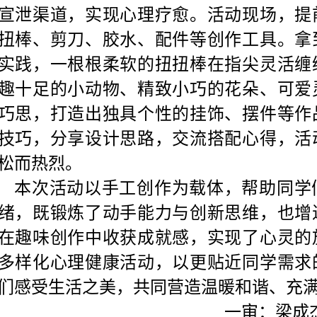
宣泄渠道，实现心理疗愈
。
活动现场，提
扭棒、剪刀、胶水、配件等创作工具。拿
实践，一根根柔软的扭扭棒在指尖灵活缠
趣十足的小动物、精致小巧的花朵、可爱
巧思，打造出独具个性的挂饰、摆件等作
技巧，分享设计思路，交流搭配心得，活
松而热烈。
本次活动以手工创作为载体，帮助同学
绪，既锻炼了动手能力与创新思维，也增
在趣味创作中收获成就感，实现了心灵的
多样化心理健康活动，以更贴近同学需求
们感受生活之美，共同营造温暖和谐、充
一审：梁成