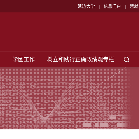
延边大学
|
信息门户
|
慧就
学团工作
树立和践行正确政绩观专栏