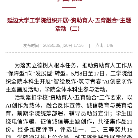
延边大学工学院组织开展“资助育人·五育融合”主题
活动（二）
发布时间：2026年05月20日 17:36
|
点击:
146
为落实立德树人根本任务，推动资助育人工作从
“保障型”向“发展型”转型，5月8日至17日，工学院组
织全院本科生开展“智绘反诈·筑守青春”AI创意防诈
主题画展活动，学院全体本科生参与活动。
活动紧扣学校“资助育人·五育融合”工作要求，以
AI创作为载体，融合反诈宣传、诚信教育与美育培
育。前期学院统筹部署，辅导员动员宣讲；学生围
绕电信诈骗、征信诚信等主题创作，共征集作品21
份。经多维度评审，评选出一、二、三等奖共15
项。学院通过线上公众号、线下阵地联动展示优秀